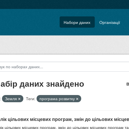
Набори даних
Організації
набір даних знайдено
В
:
Земля
Теги:
програма розвитку
лік цільових місцевих програм, змін до цільових місцев
ік цільових місцевих програм, змін до цільових місцевих програм та