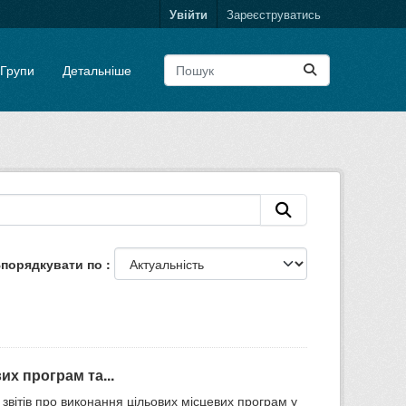
Увійти
Зареєструватись
Групи
Детальніше
порядкувати по
их програм та...
 звітів про виконання цільових місцевих програм у