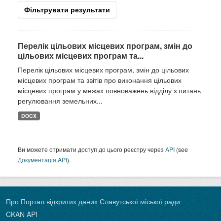
Фільтрувати результати
Перелік цільових місцевих програм, змін до
цільових місцевих програм та...
Перелік цільових місцевих програм, змін до цільових
місцевих програм та звітів про виконання цільових
місцевих програм у межах повноважень відділу з питань
регулювання земельних...
DOCX
Ви можете отримати доступ до цього реєстру через
API
(see
Документація API
).
Про Портал відкритих даних Славутської міської ради
CKAN API