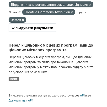
Відділ з питань регулювання земельних відносин
Ліцензії:
Creative Commons Attribution
Групи:
Земля
Фільтрувати результати
Перелік цільових місцевих програм, змін до
цільових місцевих програм та...
Перелік цільових місцевих програм, змін до цільових
місцевих програм та звітів про виконання цільових
місцевих програм у межах повноважень відділу з питань
регулювання земельних...
DOCX
Ви можете отримати доступ до цього реєстру через
API
(see
Документація API
).