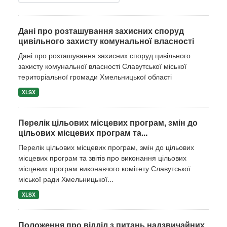
Дані про розташування захисних споруд
цивільного захисту комунальної власності
Дані про розташування захисних споруд цивільного
захисту комунальної власності Славутської міської
територіальної громади Хмельницької області
XLSX
Перелік цільових місцевих програм, змін до
цільових місцевих програм та...
Перелік цільових місцевих програм, змін до цільових
місцевих програм та звітів про виконання цільових
місцевих програм виконавчого комітету Славутської
міської ради Хмельницької...
XLSX
Положення про відділ з питань надзвичайних