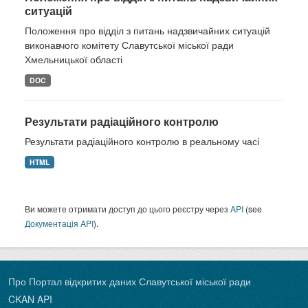
ситуацій
Положення про відділ з питань надзвичайних ситуацій
виконавчого комітету Славутської міської ради
Хмельницької області
DOC
Результати радіаційного контролю
Результати радіаційного контролю в реальному часі
HTML
Ви можете отримати доступ до цього реєстру через
API
(see
Документація API
).
Про Портал відкритих даних Славутської міської ради
CKAN API