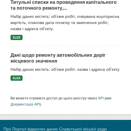
Титульні списки на проведення капітального
та поточного ремонту,...
Набір даних містить: об’єми робіт, очікувана кошторисна
вартість, планова дата початку та закінчення робіт,
назва і адреса об’єкту.
XLSX
Дані щодо ремонту автомобільних доріг
місцевого значення
Набір даних містить: об’єми робіт, назва і адреса об’єкту.
XLSX
Ви можете отримати доступ до цього реєстру через
API
(see
Документація API
).
Про Портал відкритих даних Славутської міської ради