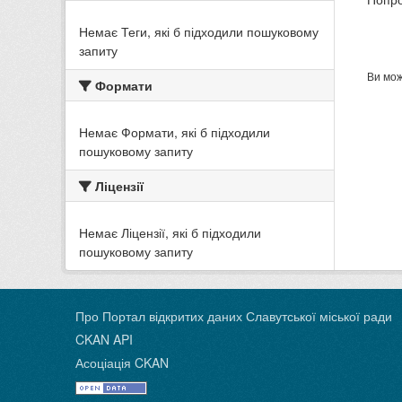
Немає Теги, які б підходили пошуковому
запиту
Ви мож
Формати
Немає Формати, які б підходили
пошуковому запиту
Ліцензії
Немає Ліцензії, які б підходили
пошуковому запиту
Про Портал відкритих даних Славутської міської ради
CKAN API
Асоціація CKAN