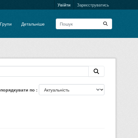
Увійти
Зареєструватись
Групи
Детальніше
порядкувати по