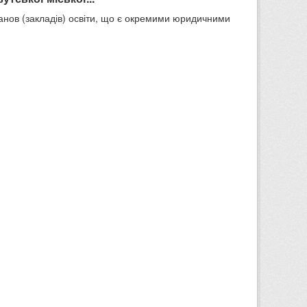
танов (закладів) освіти, що є окремими юридичними