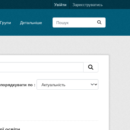
Увійти
Зареєструватись
Групи
Детальніше
порядкувати по
ої освіти