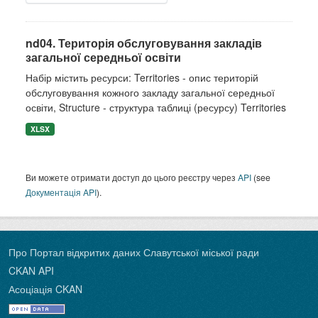
nd04. Територія обслуговування закладів
загальної середньої освіти
Набір містить ресурси: Territories - опис територій
обслуговування кожного закладу загальної середньої
освіти, Structure - структура таблиці (ресурсу) Territories
XLSX
Ви можете отримати доступ до цього реєстру через
API
(see
Документація API
).
Про Портал відкритих даних Славутської міської ради
CKAN API
Асоціація CKAN