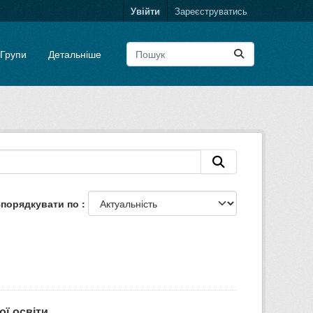
Увійти
Зареєструватись
Групи
Детальніше
порядкувати по
ої освіти