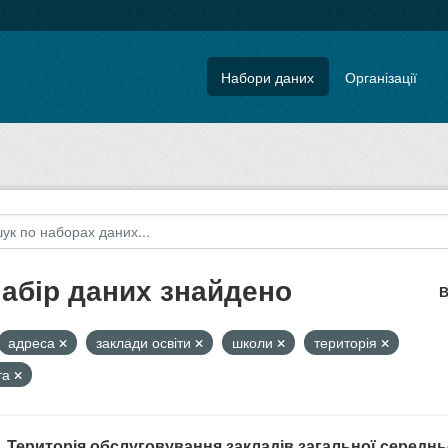
Набори даних
Організації
набір даних знайдено
В
адреса
заклади освіти
школи
територія
та
. Територія обслуговування закладів загальної середнь