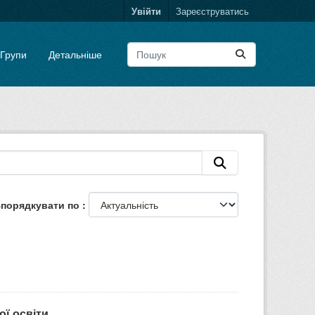
Увійти
Зареєструватись
Групи
Детальніше
порядкувати по
ої освіти