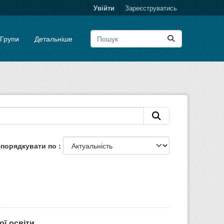
Увійти
Зареєструватись
Групи
Детальніше
порядкувати по
ої освіти