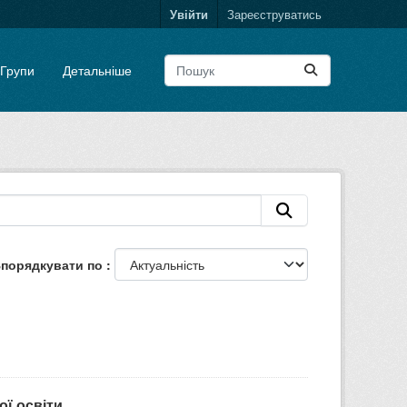
Увійти
Зареєструватись
Групи
Детальніше
порядкувати по
ої освіти