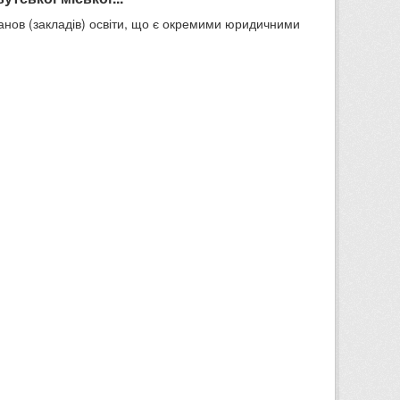
танов (закладів) освіти, що є окремими юридичними