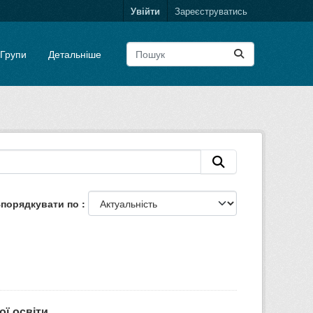
Увійти
Зареєструватись
Групи
Детальніше
порядкувати по
ої освіти