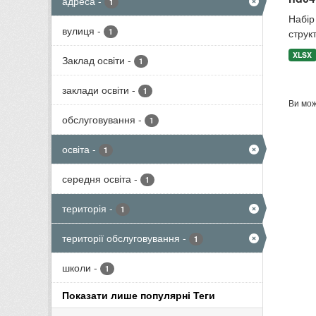
адреса
-
1
Набір 
вулиця
-
1
структ
XLSX
Заклад освіти
-
1
заклади освіти
-
1
Ви мож
обслуговування
-
1
освіта
-
1
середня освіта
-
1
територія
-
1
території обслуговування
-
1
школи
-
1
Показати лише популярні Теги