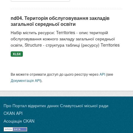
nd04. Територія обслуговування закладів
загальної середньої освіти
Набір містить ресурси: Territories - опис територій
обслуговування кожного закладу загальної середньої
освіти, Structure - структура таблиці (ресурсу) Territories
XLSX
Ви можете отримати доступ до цього реєстру через
API
(see
Документація API
).
Про Портал відкритих даних Славутської міської ради
CKAN API
Асоціація CKAN