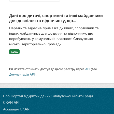
Дані про дитячі, спортивні та інші майданчики
для дозвілля та відпочинку, що...
Перелік та адресна прив'язка дитячих, спортивний та
інших майданчиків для дозвілля та відпочинку, що
перебувають у комунальній власності Славутської
міської територіальної громади
XLSX
Ви можете отримати доступ до цього реєстру через
API
(see
Документація API
).
Про Портал відкритих даних Славутської міської ради
CKAN API
Асоціація CKAN