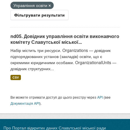
Управління освіти
Фільтрувати результати
nd05. Довідник управління освіти виконавчого
комітету Славутської міської...
Набір містить три ресурси. Organizations — довідник
підпорядкованих установ (закладів) освіти, що є
окремими юридичними особами. OrganizationalUnits —
довідник структурних...
CSV
Ви можете отримати доступ до цього реєстру через
API
(see
Документація API
).
Про Портал відкритих даних Славутської міської ради