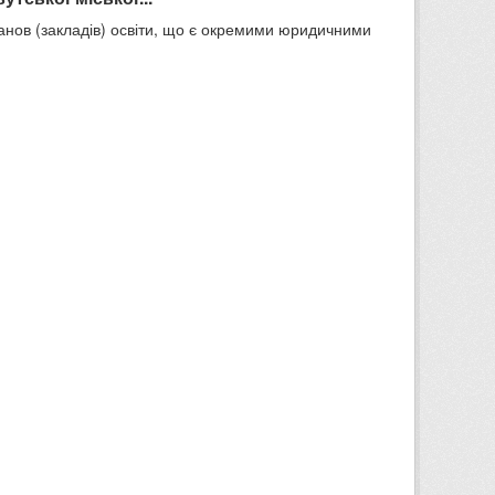
танов (закладів) освіти, що є окремими юридичними