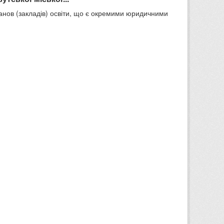
танов (закладів) освіти, що є окремими юридичними