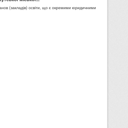
танов (закладів) освіти, що є окремими юридичними