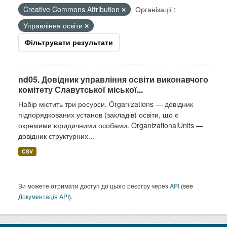
Creative Commons Attribution
Організації :
Управління освіти
Фільтрувати результати
nd05. Довідник управління освіти виконавчого
комітету Славутської міської...
Набір містить три ресурси. Organizations — довідник
підпорядкованих установ (закладів) освіти, що є
окремими юридичними особами. OrganizationalUnits —
довідник структурних...
CSV
Ви можете отримати доступ до цього реєстру через
API
(see
Документація API
).