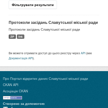
Фільтрувати результати
Протоколи засідань Славутської міської ради
Протоколи засідань Славутської міської ради
ZIP
link
Ви можете отримати доступ до цього реєстру через
API
(see
Документація API
).
Про Портал відкритих даних Славутської міської ради
CKAN API
Асоціація CKAN
Створено за допомогою