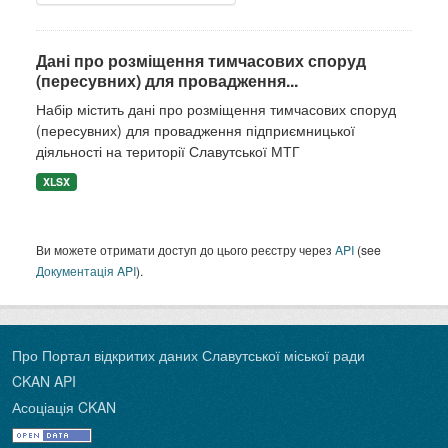
Дані про розміщення тимчасових споруд
(пересувних) для провадження...
Набір містить дані про розміщення тимчасових споруд
(пересувних) для провадження підприємницької
діяльності на території Славутської МТГ
XLSX
Ви можете отримати доступ до цього реєстру через
API
(see
Документація API
).
Про Портал відкритих даних Славутської міської ради
CKAN API
Асоціація CKAN