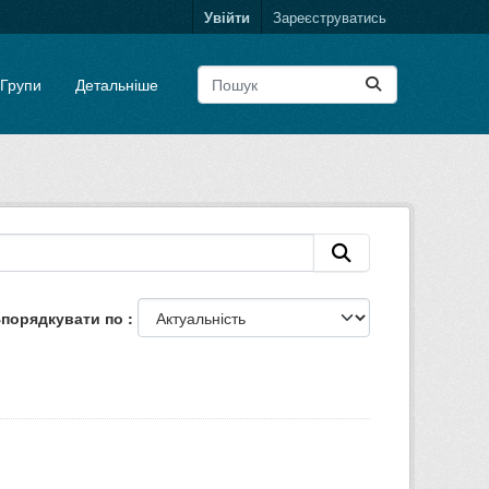
Увійти
Зареєструватись
Групи
Детальніше
порядкувати по