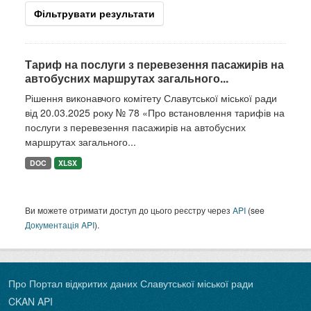
Фільтрувати результати
Тариф на послуги з перевезення пасажирів на
автобусних маршрутах загального...
Рішення виконавчого комітету Славутської міської ради
від 20.03.2025 року № 78 «Про встановлення тарифів на
послуги з перевезення пасажирів на автобусних
маршрутах загального...
DOC
XLSX
Ви можете отримати доступ до цього реєстру через
API
(see
Документація API
).
Про Портал відкритих даних Славутської міської ради
CKAN API