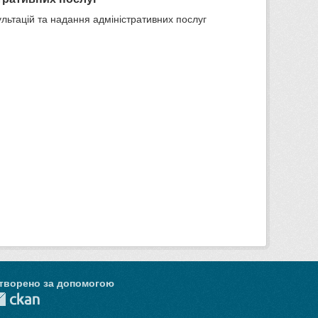
льтацій та надання адміністративних послуг
творено за допомогою