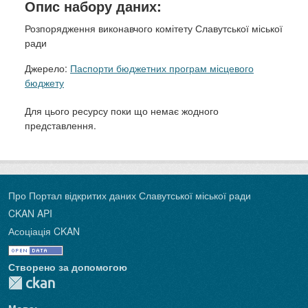
Опис набору даних:
Розпорядження виконавчого комітету Славутської міської
ради
Джерело:
Паспорти бюджетних програм місцевого
бюджету
Для цього ресурсу поки що немає жодного
представлення.
Про Портал відкритих даних Славутської міської ради
CKAN API
Асоціація CKAN
Створено за допомогою