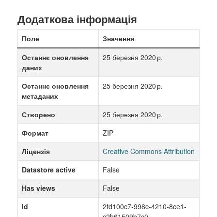
Додаткова інформація
Поле
Значення
Останнє оновлення
25 березня 2020 р.
даних
Останнє оновлення
25 березня 2020 р.
метаданих
Створено
25 березня 2020 р.
Формат
ZIP
Ліцензія
Creative Commons Attribution
Datastore active
False
Has views
False
Id
2fd100c7-998c-4210-8ce1-
c2b61509b7c0