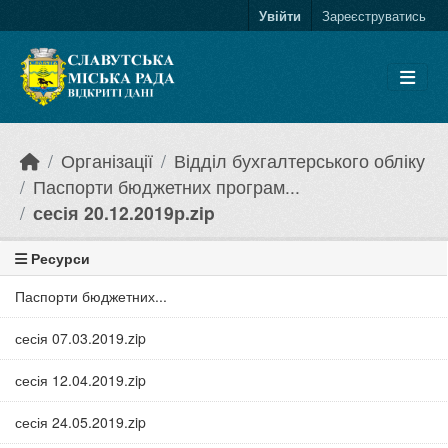
Skip to main content
Увійти
Зареєструватись
Організації
Відділ бухгалтерського обліку
Паспорти бюджетних програм...
сесія 20.12.2019р.zip
Ресурси
Паспорти бюджетних...
сесія 07.03.2019.zip
сесія 12.04.2019.zip
сесія 24.05.2019.zip