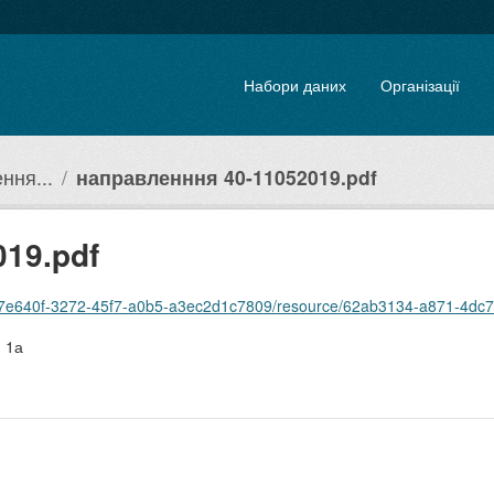
Набори даних
Організації
ння...
направленння 40-11052019.pdf
19.pdf
/4a7e640f-3272-45f7-a0b5-a3ec2d1c7809/resource/62ab3134-a871-4dc
, 1а