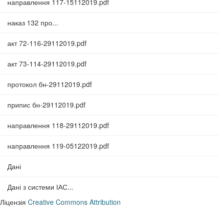
направлення 117-15112019.pdf
наказ 132 про...
акт 72-116-29112019.pdf
акт 73-114-29112019.pdf
протокол бн-29112019.pdf
припис бн-29112019.pdf
направлення 118-29112019.pdf
направлення 119-05122019.pdf
Дані
Дані з системи ІАС...
Ліцензія
Creative Commons Attribution