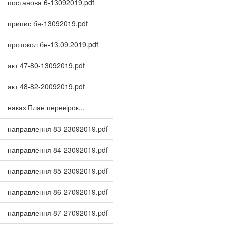
постанова 6-13092019.pdf
припис бн-13092019.pdf
протокол бн-13.09.2019.pdf
акт 47-80-13092019.pdf
акт 48-82-20092019.pdf
наказ План перевірок...
направлення 83-23092019.pdf
направлення 84-23092019.pdf
направлення 85-23092019.pdf
направлення 86-27092019.pdf
направлення 87-27092019.pdf