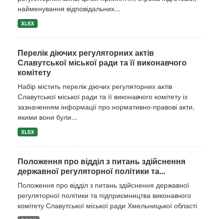
найменування відповідальних...
XLSX
Перелік діючих регуляторних актів
Славутської міської ради та її виконавчого
комітету
Набір містить перелік діючих регуляторних актів
Славутської міської ради та її виконавчого комітету із
зазначенням інформації про нормативно-правові акти,
якими вони були...
XLSX
Положення про відділ з питань здійснення
державної регуляторної політики та...
Положення про відділ з питань здійснення державної
регуляторної політики та підприємництва виконавчого
комітету Славутської міської ради Хмельницької області