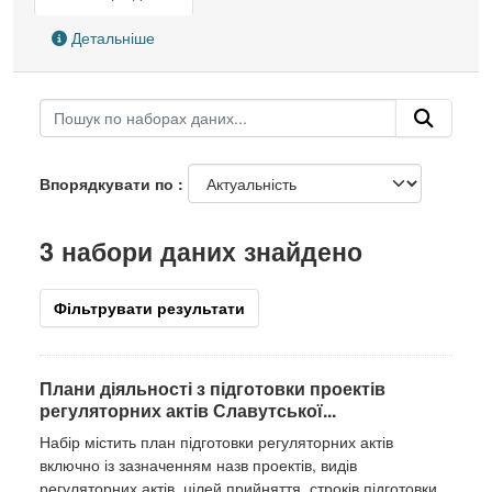
Детальніше
Впорядкувати по
3 набори даних знайдено
Фільтрувати результати
Плани діяльності з підготовки проектів
регуляторних актів Славутської...
Набір містить план підготовки регуляторних актів
включно із зазначенням назв проектів, видів
регуляторних актів, цілей прийняття, строків підготовки,